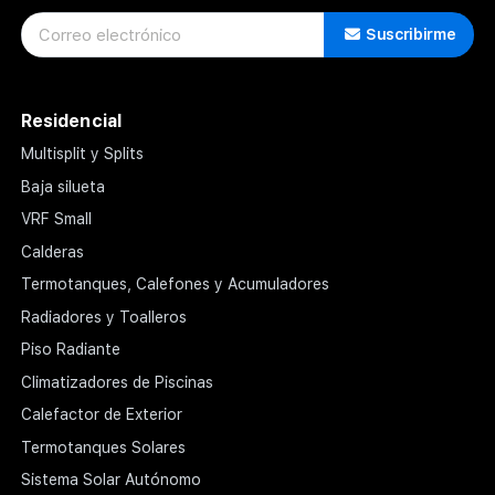
Suscribirme
Residencial
Multisplit y Splits
Baja silueta
VRF Small
Calderas
Termotanques, Calefones y Acumuladores
Radiadores y Toalleros
Piso Radiante
Climatizadores de Piscinas
Calefactor de Exterior
Termotanques Solares
Sistema Solar Autónomo